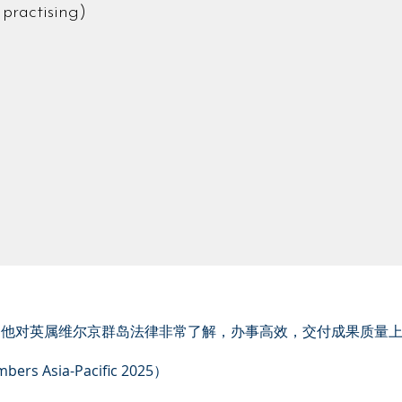
ctising)
现出色。他对英属维尔京群岛法律非常了解，办事高效，交付成果质量
Asia-Pacific 2025）