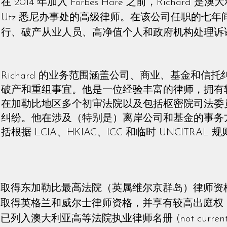
在 2014 年加入 Forbes Hare 之前，Richard 
Utz 悉尼办事处的高级律师。在该公司任职的七年间，
行、破产从业人员、高净值个人和政府机构处理诉
Richard 的业务范围涵盖公司、商业、基金和信
破产和重组事宜。他是一位经验丰富的律师，拥有
在加勒比地区多个初审法院以及包括枢密院司法委
纠纷。他在涉及（特别是）离岸公司和基金的事务
括根据 LCIA、HKIAC、ICC 和临时 UNCITRAL 
取得东加勒比最高法院（英属维尔京群岛）律师资
取得英格兰和威尔士律师资格，并享有较高出庭权 (not curre
已列入澳大利亚高等法院执业律师名册 (not currently p