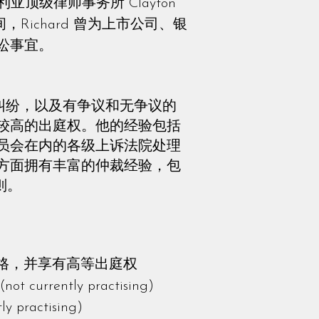
是澳大利亚顶级律师事务所 Clayton
Richard 曾为上市公司、银
讼事宜。
托纠纷，以及有争议和无争议的
较高的出庭权。他的经验包括
员会在内的各级上诉法院处理
方面拥有丰富的仲裁经验，包
规则。
格，并享有高等出庭权
ntly practising)
ractising)