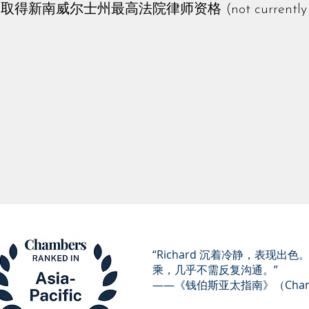
取得新南威尔士州最高法院律师资格 (not currently pra
“Richard 沉着冷静，表
乘，几乎不需反复沟通。”
——《钱伯斯亚太指南》（Chambers 