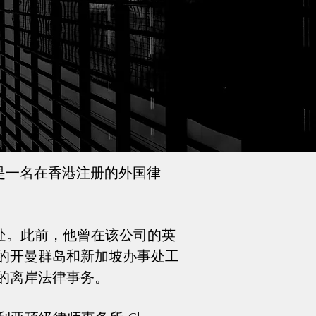
也是一名在香港注册的外国律
的香港办事处。此前，他曾在该公司的英
的开曼群岛和新加坡办事处工
的离岸法律事务。