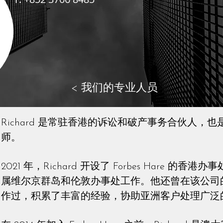
< 我们的专业人员
Richard 是常驻香港的诉讼和破产事务合伙人，
师。
2021 年，Richard 开设了 Forbes Hare 
属维尔京群岛和伦敦办事处工作。他还曾在该公司
作过，积累了丰富的经验，协助亚洲客户处理广泛