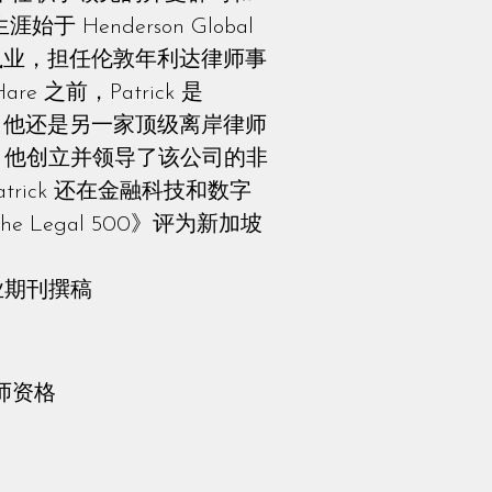
 Henderson Global
私人执业，担任伦敦年利达律师事
e 之前，Patrick 是
在此之前，他还是另一家顶级离岸律师
，他创立并领导了该公司的非
rick 还在金融科技和数字
e Legal 500》评为新加坡
业期刊撰稿
师资格