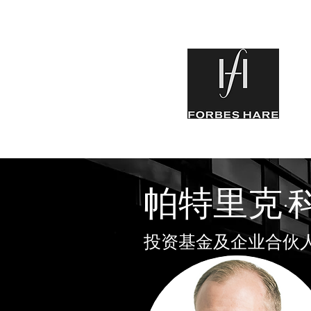
帕特里克·
投资基金及企业合伙