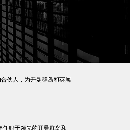
的合伙人，为开曼群岛和英属
 19 年任职于领先的开曼群岛和