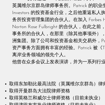
英属维尔京群岛律师事务所。Patrick 的职业生涯始于
Investors 的投资基金行业，之后他重返
务所投资管理集团的合伙人。在加入 Forbes Har
Norton Rose Fulbright 的合伙人，
事务所的合伙人，在那里（除其他事项外）
洲集团。除了公司和投资基金相关交易外，Pat
资产事务方面拥有丰富的经验。Patrick 被《Th
离岸业务领域的领先个人。
他曾在众多会议上发表演讲，并为一系列行
取得东加勒比最高法院（英属维尔京群岛）律
取得开曼群岛大法院律师资格
取得英格兰和威尔士律师资格（目前未执业）