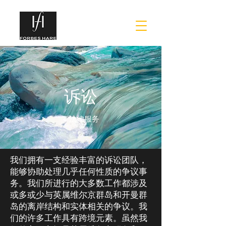
诉讼
< 法律服务
我们拥有一支经验丰富的诉讼团队，
能够协助处理几乎任何性质的争议事
务。我们所进行的大多数工作都涉及
或多或少与英属维尔京群岛和开曼群
岛的离岸结构和实体相关的争议。我
们的许多工作具有跨境元素。虽然我