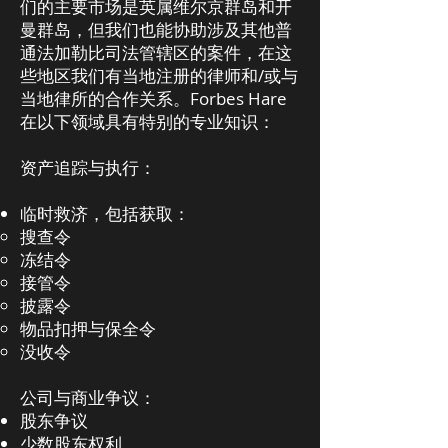
们的主要市场是英属维尔京群岛和开
曼群岛，但我们也能协助涉及其他普
通法加勒比司法管辖区的案件，在这
些地区我们有当地注册的律师和/或与
当地律所的合作关系。Forbes Hare
在以下领域具有特别的专业知识：
资产追踪与执行：
临时救济，包括获取：
搜查令
冻结令
接管令
披露令
物品扣押与保全令
没收令
公司与商业争议：
股东争议
少数股东权利