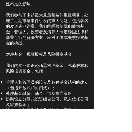
性不足的影响。
我们参与了多起最大且最复杂的重组项目，处
理了近期市场事件引发的重大问题，包括著名
的麦道夫欺诈案。我们的经验使我们能为基
金、管理人、投资者及清算人制定稳固法律和
商业可行的解决方案，应对困境或失败投资基
金的挑战。
对冲基金、私募股权及风险投资基金
我们的专业知识还涵盖对冲基金、私募股权和
风险投资基金，包括：
管理人和管理员的设立及各种基金结构的建立
（包括开放式和封闭式）；
处理基金融资、基金上市及推广策略；
协助设立分隔式投资组合公司、私人信托公司
及家族基金；
提供有效的募资结构及就首次公开发行
（IPO）和其他退出策略（包括有限合伙）提
供建议。