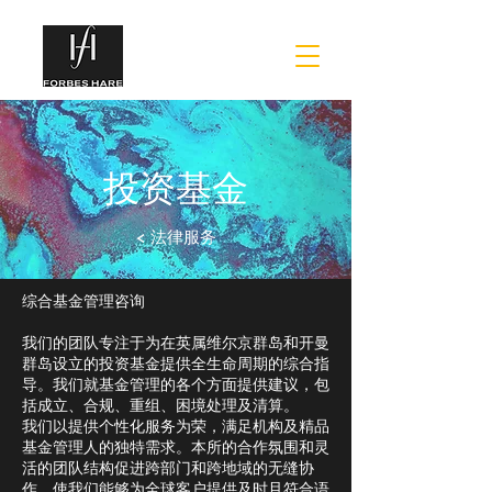
投资基金
< 法律服务
综合基金管理咨询
我们的团队专注于为在英属维尔京群岛和开曼
群岛设立的投资基金提供全生命周期的综合指
导。我们就基金管理的各个方面提供建议，包
括成立、合规、重组、困境处理及清算。
我们以提供个性化服务为荣，满足机构及精品
基金管理人的独特需求。本所的合作氛围和灵
活的团队结构促进跨部门和跨地域的无缝协
作，使我们能够为全球客户提供及时且符合语