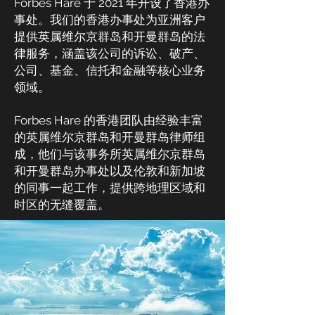
Forbes Hare 于 2021 年开设了香港办
事处。我们的香港办事处为亚洲客户
提供英属维尔京群岛和开曼群岛的法
律服务，涵盖该公司的诉讼、破产、
公司、基金、信托和金融等核心业务
领域。
Forbes Hare 的香港团队由经验丰富
的英属维尔京群岛和开曼群岛律师组
成，他们与该事务所英属维尔京群岛
和开曼群岛办事处以及伦敦和新加坡
的同事一起工作，提供跨地理区域和
时区的无缝覆盖。