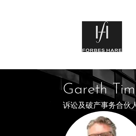
Gareth Ti
诉讼及破产事务合伙