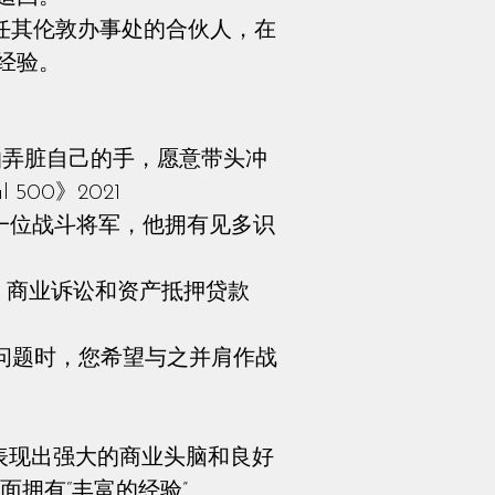
，担任其伦敦办事处的合伙人，在
经验。
节，不怕弄脏自己的手，愿意带头冲
500》2021
s 称为“一位战斗将军，他拥有见多识
零售、商业诉讼和资产抵押贷款
 称为“遇到问题时，您希望与之并肩作战
 描述为“表现出强大的商业头脑和良好
面拥有“丰富的经验”