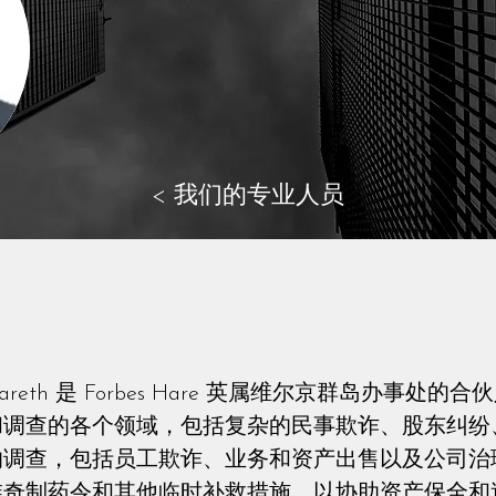
< 我们的专业人员
areth 是 Forbes Hare 英属维尔京群岛办事
和调查的各个领域，包括复杂的民事欺诈、股东纠纷
的调查，包括员工欺诈、业务和资产出售以及公司治
维奇制药令和其他临时补救措施，以协助资产保全和