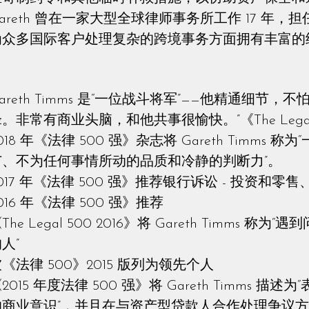
Gareth 曾在一家大型全球律师事务所工作 17 年
为众多国际客户处理复杂的跨境事务方面拥有丰富的
areth Timms 是“一位战斗将军”——他精通细
。非常有商业头脑，和他共事很愉快。”《The Legal 
018 年《法律 500 强》杂志将 Gareth Timm
广、不为任何事情所动的品质和冷静的判断力”。
017 年《法律 500 强》推荐银行诉讼 - 投资和
016 年《法律 500 强》推荐
The Legal 500 2016》将 Gareth Timms
人”
《法律 500》2015 版列为领先个人
2015 年度法律 500 强》将 Gareth Timms
的商业意识”，并且在与资产型贷款人合作处理争议方