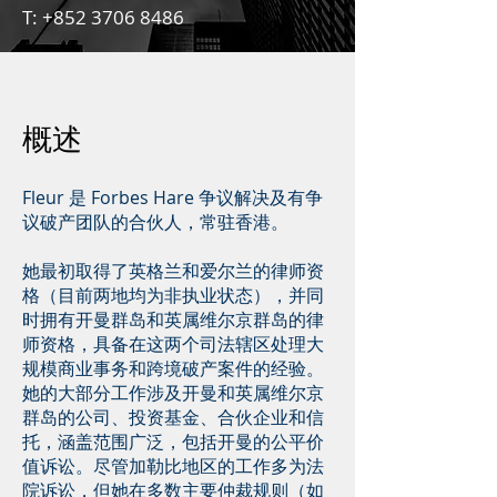
T:
+852 3706 8486
概述
Fleur 是 Forbes Hare 争议解决及有争
议破产团队的合伙人，常驻香港。
她最初取得了英格兰和爱尔兰的律师资
格（目前两地均为非执业状态），并同
时拥有开曼群岛和英属维尔京群岛的律
师资格，具备在这两个司法辖区处理大
规模商业事务和跨境破产案件的经验。
她的大部分工作涉及开曼和英属维尔京
群岛的公司、投资基金、合伙企业和信
托，涵盖范围广泛，包括开曼的公平价
值诉讼。尽管加勒比地区的工作多为法
院诉讼，但她在多数主要仲裁规则（如