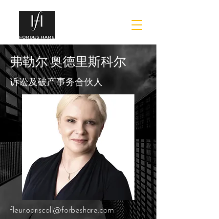
弗勒尔·奥德里斯科尔
诉讼及破产事务合伙人
fleur.odriscoll@forbeshare.com