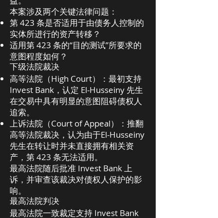
益。
本案涉及两个关键法律问题：
第 423 条是否适用于由债务人控制的
实体所进行的资产转移？
适用第 423 条的“目的测试”所要求的
意图程度如何？
下级法院裁决
高等法院（High Court）：最初支持
Invest Bank，认定 El-Husseiny 先生
在交易中具有明显的意图阻碍债权人
追索。
上诉法院（Court of Appeal）：推翻
高等法院裁决，认为由于El-Husseiny
先生在转让时并未直接拥有相关资
产，第 423 条无法适用。
最高法院随后批准 Invest Bank 上
诉，并审查该裁决对债权人保护的影
响。
最高法院判决
最高法院一致裁定支持 Invest Bank