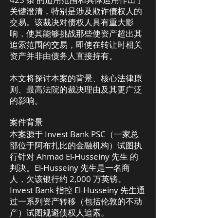
关键澄清，特别是涉及欺诈债权人的
交易。该裁决对债权人具有重大影
响，使其能够挑战那些使资产超出其
追索范围的交易，即使在转让时相关
资产并非由债务人直接持有。
本文将探讨本案的背景、核心法律原
则、最高法院的裁决理由及其更广泛
的影响。
案件背景
本案源于 Invest Bank PSC（一家总
部位于阿布扎比的金融机构）试图执
行针对 Ahmad El-Husseiny 先生 的
判决。El-Husseiny 先生是一名商
人，欠该银行约 2,000 万英镑。
Invest Bank 指控 El-Husseiny 先生通
过一系列资产转移（包括伦敦的不动
产）试图规避债权人追索。