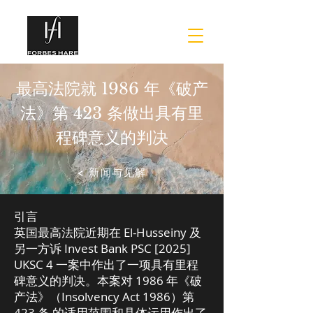
最高法院就 1986 年《破产
法》第 423 条做出具有里
程碑意义的判决
< 新闻与见解
引言
英国最高法院近期在 El-Husseiny 及
另一方诉 Invest Bank PSC [2025]
UKSC 4 一案中作出了一项具有里程
碑意义的判决。本案对 1986 年《破
产法》（Insolvency Act 1986）第
423 条 的适用范围和具体运用作出了