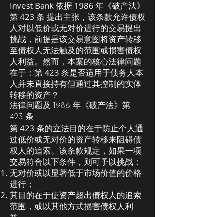
Invest Bank 依据 1986 年《破产法》
第 423 条 提出主张，该条款允许债权
人对以低价或无对价进行的交易提出
挑战，前提是该交易意图将资产转移
至债权人无法触及的范围或损害债权
人利益。然而，本案的核心法律问题
在于：第 423 条是否适用于债务人本
人并未直接持有但通过其控制的实体
转移的资产？
法律问题及 1986 年《破产法》第
423 条
第 423 条的立法目的在于防止个人通
过低价或无对价的资产转移来阻碍债
权人的追索。该条款规定，如果一项
交易符合以下条件，则可予以挑战：
无对价或以显著低于市场价值的价格
进行；
其目的在于使资产超出债权人的追索
范围，或以其他方式损害债权人利