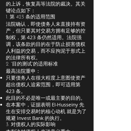
的上诉，恢复高等法院的裁决。其关
键论点如下：
1. 第 423 条的适用范围
法院确认，即使债务人未直接持有资
产，但只要其对交易方拥有足够的控
制权，第 423 条仍然适用。法院强
调，该条款的目的在于防止损害债权
人利益的交易，而不应拘泥于形式上
的法律所有权。
2. “目的测试”的适用标准
最高法院重申：
只要债务人在很大程度上意图使资产
超出债权人追索范围，即可适用第
423 条。
此目的不必是唯一或最主要的目的。
在本案中，证据表明 El-Husseiny 先
生在安排交易时的核心动机 就是为了
规避 Invest Bank 的执行。
3. 对债权人的实际影响