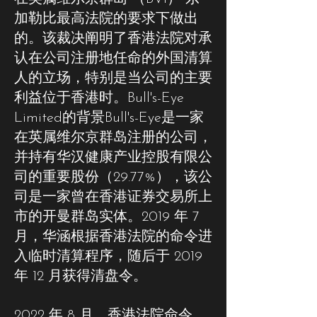
加勒比最高法院的要求下做出
的。该裁决阐明了香港法院对承
认在公司注册地任命的外国清算
人的立场，特别是当公司的主要
利益位于香港时。Bull's-Eye
Limited的背景Bull's-Eye是一家
在英属维尔京群岛注册的公司，
并持有华汉健康产业控股有限公
司的重要股份（29.77%），该公
司是一家曾在香港证券交易所上
市的开曼群岛实体。2019 年 7
月，华涵根据香港法院的命令进
入临时清算程序，随后于 2019
年 12 月获得清盘令。
2022 年 8 月，香港法院命令