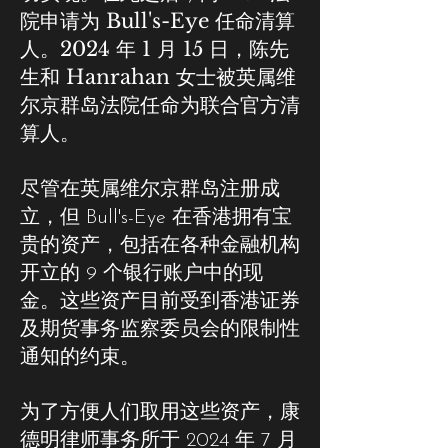
院申请为 Bull's-Eye 任命清算
人。2024 年 1 月 15 日，陈先
生和 Hanrahan 女士被英属维
尔京群岛法院任命为联合官方清
算人。
尽管在英属维尔京群岛注册成
立，但 Bull's-Eye 在香港拥有宝
贵的资产，包括在各种金融机构
开立的 9 个银行账户中的现
金。这些资产目前受到香港证券
及期货事务监察委员会的限制性
通知的约束。
为了方便人们取用这些资产，康
德明律师事务所于 2024 年 7 月