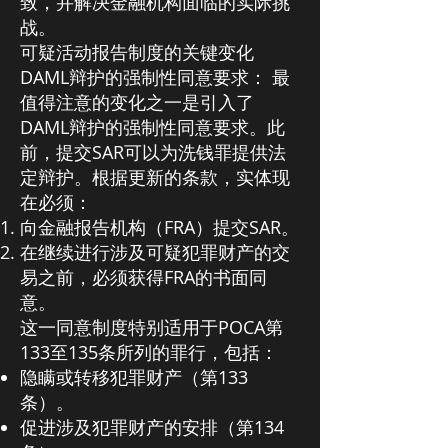
致，并解决金融机构面临的实际挑
战。
可疑活动报告制度的关键变化
DAML辩护的强制性同意要求： 最
值得注意的变化之一是引入了
DAML辩护的强制性同意要求。此
前，提交SAR可以为洗钱罪提供法
定辩护。根据更新的条款，实体现
在必须：
向金融报告机构（FRA）提交SAR。
在继续进行涉及可疑犯罪财产的交
易之前，必须获得FRA的书面同
意。
这一同意制度特别适用于POCA第
133至135条所列的罪行，包括：
隐瞒或转移犯罪财产（第133
条）。
促进涉及犯罪财产的安排（第134