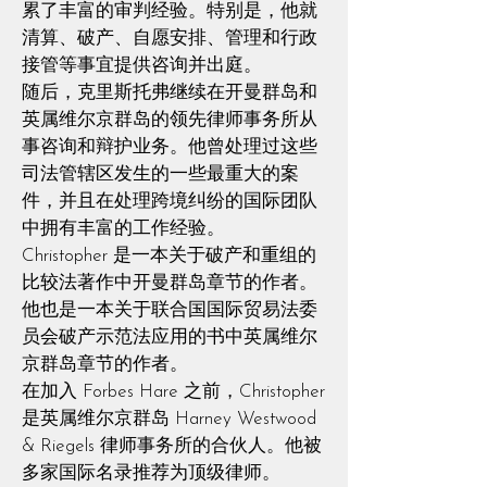
累了丰富的审判经验。特别是，他就
清算、破产、自愿安排、管理和行政
接管等事宜提供咨询并出庭。
随后，克里斯托弗继续在开曼群岛和
英属维尔京群岛的领先律师事务所从
事咨询和辩护业务。他曾处理过这些
司法管辖区发生的一些最重大的案
件，并且在处理跨境纠纷的国际团队
中拥有丰富的工作经验。
Christopher 是一本关于破产和重组的
比较法著作中开曼群岛章节的作者。
他也是一本关于联合国国际贸易法委
员会破产示范法应用的书中英属维尔
京群岛章节的作者。
在加入 Forbes Hare 之前，Christopher
是英属维尔京群岛 Harney Westwood
& Riegels 律师事务所的合伙人。他被
多家国际名录推荐为顶级律师。