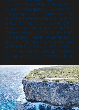
务，并于2013年成立了Forbes Hare信托公
司。该律师事务所和信托公司办公室均位于大
开曼岛繁荣的商业区——Camana Bay。事务
所在开曼群岛拥有一支完整的法律、信托和支
持团队，专注于破产、诉讼、公司法、金融、
投资基金以及私人客户和信托工作。该事务所
拥有一支经验丰富且高度资质的团队，参与了
开曼群岛法院中一些最具影响力的法律案件。
该事务所在伦敦和新加坡的团队也包括经验丰
富的开曼律师，专注于诉讼、破产、投资基
金、公司法和金融事务。伦敦团队与英属维尔
京群岛的同事密切合作，提供全天候的客户服
务。