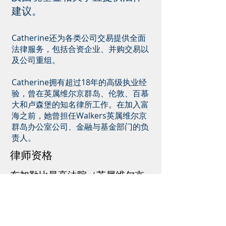
建议。
Catherine还为各类公司交易提供全面
法律服务，包括合资企业、并购交易以
及公司重组。
Catherine拥有超过18年的高级执业经
验，曾在英属维尔京群岛、伦敦、百慕
大和卢森堡的知名律所工作。在加入富
海之前，她曾担任Walkers英属维尔京
群岛办公室公司、金融与基金部门的负
责人。
律师资格
东加勒比最高法院（英属维尔京
群岛）律师资格
英格兰和威尔士律师资格 (not
currently practising)