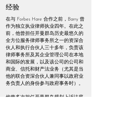
经验
在与 Forbes Hare 合作之前，Barry 曾
作为独立执业律师执业四年。在此之
前，他曾担任开曼群岛历史最悠久的
全方位服务律师事务所之一的资深合
伙人和执行合伙人三十多年，负责该
律师事务所及其企业管理公司在本地
和国际的发展，以及该公司的公司和
商业、信托和财产法业务（尤其是当
他的联合资深合伙人兼同事以政府业
务负责人的身份参与政府事务时）。
他曾多次担任开曼群岛规划上诉法庭
副主席。多年来，他曾担任多个政府
部门的顾问，参与私营部门咨询委员
会等下属委员会的工作。他目前是开
曼群岛证券交易所理事会成员，自交