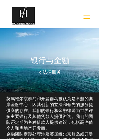
银行与金融
< 法律服务
英属维尔京群岛和开曼群岛被认为是卓越的离
岸金融中心，因其创新的立法和领先的服务提
供商的存在。我们的银行和金融律师为世界许
多主要银行及其他贷款人提供咨询。我们的团
队还定期为各种借款人提供建议，包括高净值
个人和房地产开发商。
金融团队定期处理涉及英属维尔京群岛或开曼